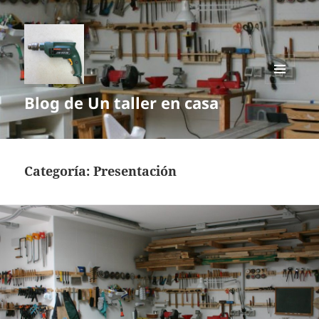
MENÚ
Blog de Un taller en casa
Y
WIDGETS
Categoría:
Presentación