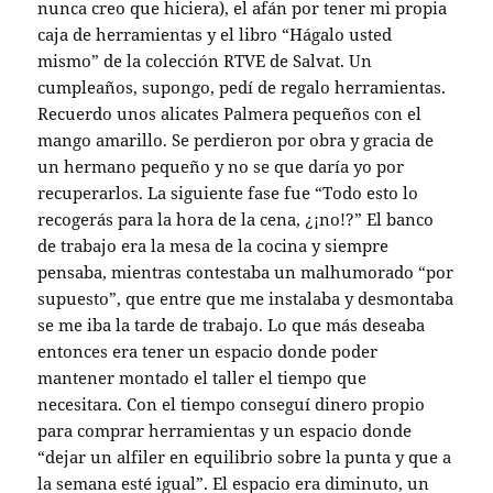
nunca creo que hiciera), el afán por tener mi propia
caja de herramientas y el libro “Hágalo usted
mismo” de la colección RTVE de Salvat. Un
cumpleaños, supongo, pedí de regalo herramientas.
Recuerdo unos alicates Palmera pequeños con el
mango amarillo. Se perdieron por obra y gracia de
un hermano pequeño y no se que daría yo por
recuperarlos. La siguiente fase fue “Todo esto lo
recogerás para la hora de la cena, ¿¡no!?” El banco
de trabajo era la mesa de la cocina y siempre
pensaba, mientras contestaba un malhumorado “por
supuesto”, que entre que me instalaba y desmontaba
se me iba la tarde de trabajo. Lo que más deseaba
entonces era tener un espacio donde poder
mantener montado el taller el tiempo que
necesitara. Con el tiempo conseguí dinero propio
para comprar herramientas y un espacio donde
“dejar un alfiler en equilibrio sobre la punta y que a
la semana esté igual”. El espacio era diminuto, un