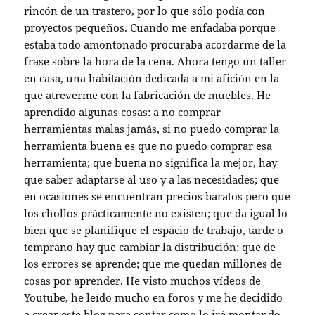
rincón de un trastero, por lo que sólo podía con
proyectos pequeños. Cuando me enfadaba porque
estaba todo amontonado procuraba acordarme de la
frase sobre la hora de la cena. Ahora tengo un taller
en casa, una habitación dedicada a mi afición en la
que atreverme con la fabricación de muebles. He
aprendido algunas cosas: a no comprar
herramientas malas jamás, si no puedo comprar la
herramienta buena es que no puedo comprar esa
herramienta; que buena no significa la mejor, hay
que saber adaptarse al uso y a las necesidades; que
en ocasiones se encuentran precios baratos pero que
los chollos prácticamente no existen; que da igual lo
bien que se planifique el espacio de trabajo, tarde o
temprano hay que cambiar la distribución; que de
los errores se aprende; que me quedan millones de
cosas por aprender. He visto muchos vídeos de
Youtube, he leído mucho en foros y me he decidido
a crear este blog para contar como lo iré montando