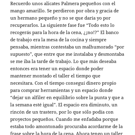
Recuerdo unos alicates Palmera pequeños con el
mango amarillo. Se perdieron por obra y gracia de
un hermano pequeño y no se que daría yo por
recuperarlos. La siguiente fase fue “Todo esto lo
recogerás para la hora de la cena, ¿¡no!?” El banco
de trabajo era la mesa de la cocina y siempre
pensaba, mientras contestaba un malhumorado “por
supuesto”, que entre que me instalaba y desmontaba
se me iba la tarde de trabajo. Lo que más deseaba
entonces era tener un espacio donde poder
mantener montado el taller el tiempo que
necesitara. Con el tiempo conseguí dinero propio
para comprar herramientas y un espacio donde
“dejar un alfiler en equilibrio sobre la punta y que a
la semana esté igual”. El espacio era diminuto, un
rincón de un trastero, por lo que sólo podía con
proyectos pequeños. Cuando me enfadaba porque
estaba todo amontonado procuraba acordarme de la
frase sobre la hora de la cena. Ahora tengo un taller