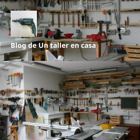
MENÚ
Blog de Un taller en casa
Y
WIDGETS