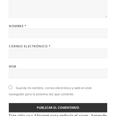
NOMBRE
*
CORREO ELECTRÓNICO
*
WEB
Guarda mi nombre, correo electrónico y web en este
navegador para la próxima vez que comente.
Este sitio usa Akismet para reducir el spam.
Aprende